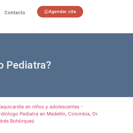
Agendar cita
Contacto
o Pediatra?