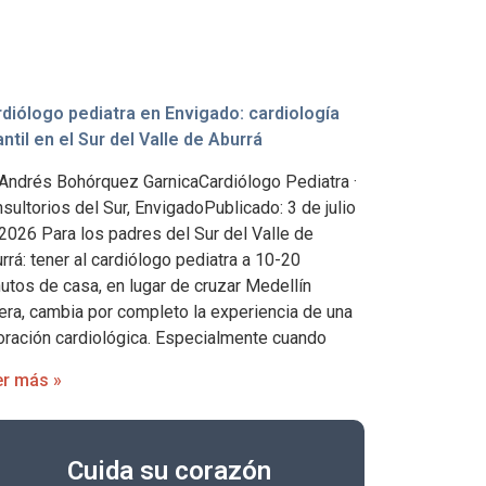
diólogo pediatra en Envigado: cardiología
antil en el Sur del Valle de Aburrá
 Andrés Bohórquez GarnicaCardiólogo Pediatra ·
sultorios del Sur, EnvigadoPublicado: 3 de julio
2026 Para los padres del Sur del Valle de
rrá: tener al cardiólogo pediatra a 10-20
utos de casa, en lugar de cruzar Medellín
era, cambia por completo la experiencia de una
oración cardiológica. Especialmente cuando
er más »
Cuida su corazón