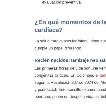
evaluación preventiva.
¿En qué momentos de la 
cardíaca?
La salud cardiovascular infantil tiene et
cumple un papel diferente:
Recién nacidos: tamizaje neonat
Las primeras horas de vida son una vent
congénitas críticas. En Colombia, el
tam
según la Resolución 207 de 2024 del Min
y postductal. Este sencillo examen puede
oportuno, ponen en riesgo la vida del be