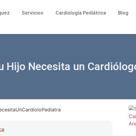
quez
Servicios
Cardiología Pediátrica
Blog
u Hijo Necesita un Cardiólog
ca