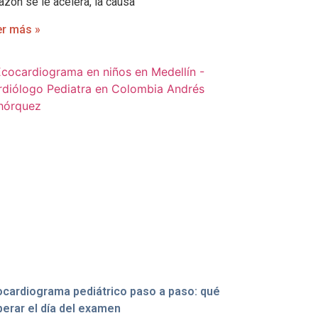
azón se le acelera, la causa
er más »
cardiograma pediátrico paso a paso: qué
erar el día del examen