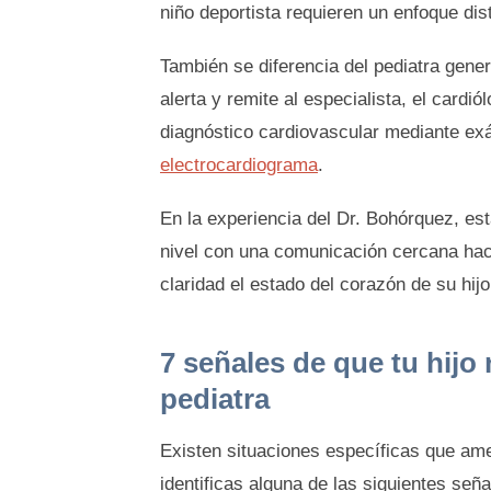
niño deportista requieren un enfoque dist
También se diferencia del pediatra genera
alerta y remite al especialista, el cardi
diagnóstico cardiovascular mediante e
electrocardiograma
.
En la experiencia del Dr. Bohórquez, es
nivel con una comunicación cercana hac
claridad el estado del corazón de su hijo
7 señales de que tu hijo
pediatra
Existen situaciones específicas que amer
identificas alguna de las siguientes se