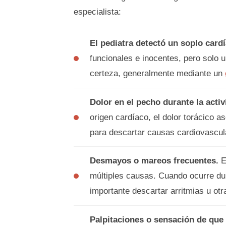
especialista:
El pediatra detectó un soplo card
funcionales e inocentes, pero solo 
certeza, generalmente mediante un
Dolor en el pecho durante la activ
origen cardíaco, el dolor torácico a
para descartar causas cardiovascul
Desmayos o mareos frecuentes.
E
múltiples causas. Cuando ocurre dur
importante descartar arritmias u ot
Palpitaciones o sensación de que 