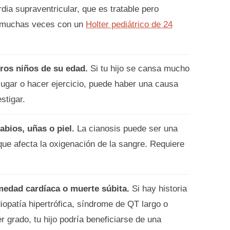
rdia supraventricular, que es tratable pero
o, muchas veces con un
Holter pediátrico de 24
ros niños de su edad.
Si tu hijo se cansa mucho
ugar o hacer ejercicio, puede haber una causa
stigar.
abios, uñas o piel.
La cianosis puede ser una
que afecta la oxigenación de la sangre. Requiere
medad cardíaca o muerte súbita.
Si hay historia
iopatía hipertrófica, síndrome de QT largo o
r grado, tu hijo podría beneficiarse de una