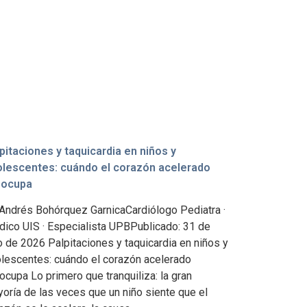
pitaciones y taquicardia en niños y
olescentes: cuándo el corazón acelerado
eocupa
 Andrés Bohórquez GarnicaCardiólogo Pediatra ·
ico UIS · Especialista UPBPublicado: 31 de
io de 2026 Palpitaciones y taquicardia en niños y
lescentes: cuándo el corazón acelerado
ocupa Lo primero que tranquiliza: la gran
oría de las veces que un niño siente que el