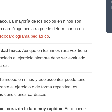
C
íaco.
La mayoría de los soplos en niños son
un cardiólogo pediatra puede determinarlo con
ecocardiograma pediátrico
.
idad física.
Aunque en los niños rara vez tiene
sociado al ejercicio siempre debe ser evaluado
ares.
l síncope en niños y adolescentes puede tener
ante el ejercicio o de forma repentina, es
ras condiciones cardíacas.
«el corazón le late muy rápido».
Esto puede