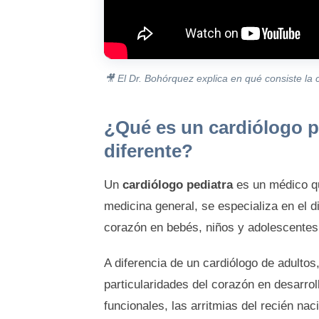
🎥 El Dr. Bohórquez explica en qué consiste la c
¿Qué es un cardiólogo p
diferente?
Un
cardiólogo pediatra
es un médico q
medicina general, se especializa en el 
corazón en bebés, niños y adolescentes
A diferencia de un cardiólogo de adultos
particularidades del corazón en desarrol
funcionales, las arritmias del recién na