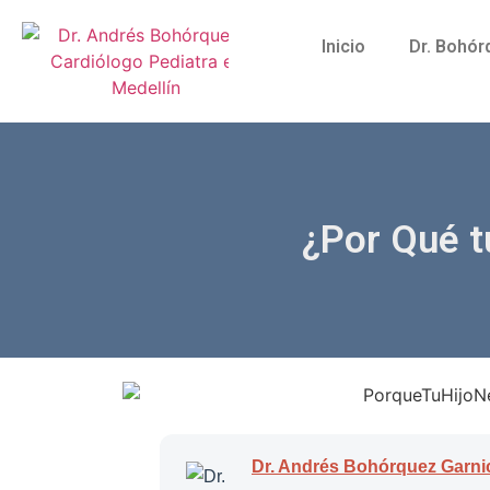
Inicio
Dr. Bohór
¿Por Qué t
Dr. Andrés Bohórquez Garni