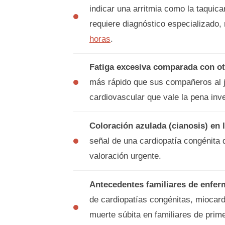
indicar una arritmia como la taquica
requiere diagnóstico especializad
horas
.
Fatiga excesiva comparada con ot
más rápido que sus compañeros al j
cardiovascular que vale la pena inve
Coloración azulada (cianosis) en l
señal de una cardiopatía congénita 
valoración urgente.
Antecedentes familiares de enfer
de cardiopatías congénitas, miocard
muerte súbita en familiares de prime