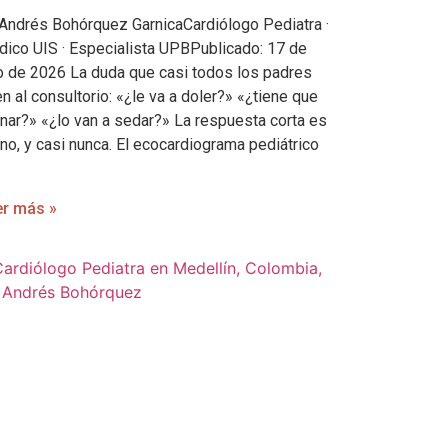
 Andrés Bohórquez GarnicaCardiólogo Pediatra ·
ico UIS · Especialista UPBPublicado: 17 de
io de 2026 La duda que casi todos los padres
en al consultorio: «¿le va a doler?» «¿tiene que
nar?» «¿lo van a sedar?» La respuesta corta es
 no, y casi nunca. El ecocardiograma pediátrico
er más »