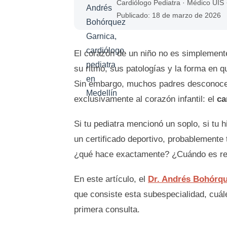
Cardiólogo Pediatra · Médico UIS 
Publicado: 18 de marzo de 2026
El corazón de un niño no es simplement
su ritmo, sus patologías y la forma en q
Sin embargo, muchos padres desconocen
exclusivamente al corazón infantil: el
ca
Si tu pediatra mencionó un soplo, si tu h
un certificado deportivo, probablemente 
¿qué hace exactamente? ¿Cuándo es rea
En este artículo, el
Dr. Andrés Bohórq
que consiste esta subespecialidad, cuál
primera consulta.