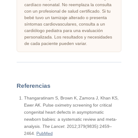
cardíaco neonatal. No reemplaza la consulta
con un profesional de salud certificado. Si tu
bebé tuvo un tamizaje alterado o presenta
síntomas cardiovasculares, consulta a un
cardiólogo pediatra para una evaluación
personalizada. Los resultados y necesidades
de cada paciente pueden variar.
Referencias
Thangaratinam S, Brown K, Zamora J, Khan KS,
Ewer AK. Pulse oximetry screening for critical
congenital heart defects in asymptomatic
newborn babies: a systematic review and meta-
analysis.
The Lancet
. 2012;379(9835):2459–
2464.
PubMed