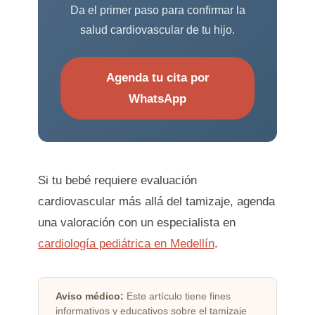
Da el primer paso para confirmar la
salud cardiovascular de tu hijo.
Agenda tu cita por
WhatsApp
Si tu bebé requiere evaluación
cardiovascular más allá del tamizaje, agenda
una valoración con un especialista en
cardiología pediátrica en Medellín
.
Aviso médico:
Este artículo tiene fines
informativos y educativos sobre el tamizaje