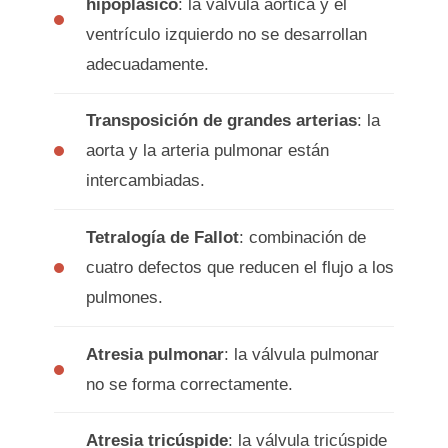
hipoplásico
: la válvula aórtica y el
ventrículo izquierdo no se desarrollan
adecuadamente.
Transposición de grandes arterias
: la
aorta y la arteria pulmonar están
intercambiadas.
Tetralogía de Fallot
: combinación de
cuatro defectos que reducen el flujo a los
pulmones.
Atresia pulmonar
: la válvula pulmonar
no se forma correctamente.
Atresia tricúspide
: la válvula tricúspide