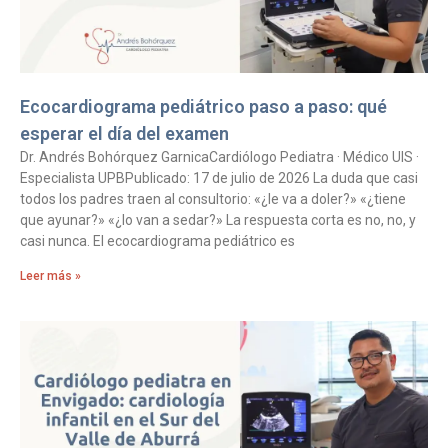
Ecocardiograma pediátrico paso a paso: qué
esperar el día del examen
Dr. Andrés Bohórquez GarnicaCardiólogo Pediatra · Médico UIS ·
Especialista UPBPublicado: 17 de julio de 2026 La duda que casi
todos los padres traen al consultorio: «¿le va a doler?» «¿tiene
que ayunar?» «¿lo van a sedar?» La respuesta corta es no, no, y
casi nunca. El ecocardiograma pediátrico es
Leer más »