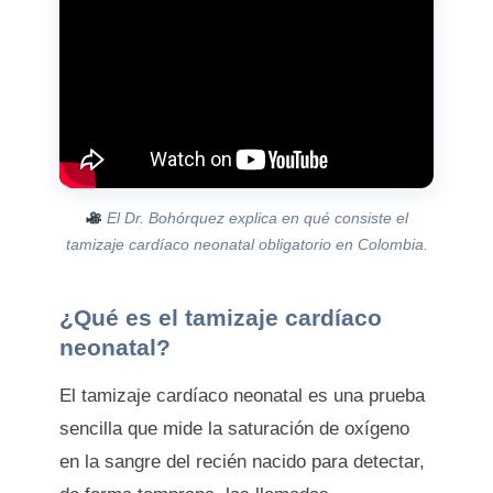
El Dr. Bohórquez explica en qué consiste el
tamizaje cardíaco neonatal obligatorio en Colombia.
¿Qué es el tamizaje cardíaco
neonatal?
El tamizaje cardíaco neonatal es una prueba
sencilla que mide la saturación de oxígeno
en la sangre del recién nacido para detectar,